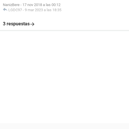
NanizBere
-
17 nov 2018 a las 00:12
LGDC97
-
9 mar 2023 a las 18:35
3 respuestas