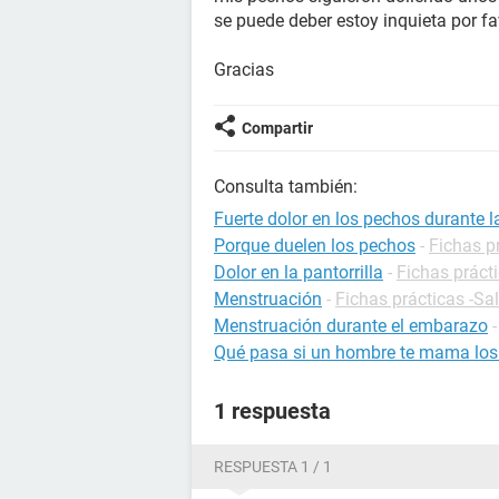
se puede deber estoy inquieta por fa
Gracias
Compartir
Consulta también:
Fuerte dolor en los pechos durante 
Porque duelen los pechos
-
Fichas p
Dolor en la pantorrilla
-
Fichas prácti
Menstruación
-
Fichas prácticas -Sa
Menstruación durante el embarazo
Qué pasa si un hombre te mama los
1 respuesta
RESPUESTA 1 / 1