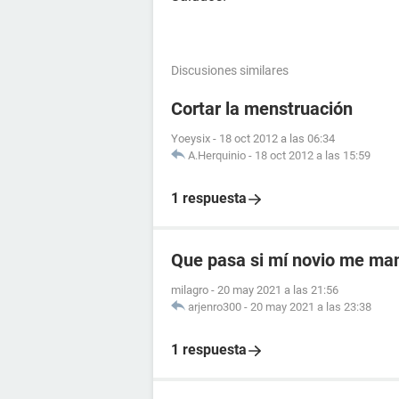
Discusiones similares
Cortar la menstruación
Yoeysix
-
18 oct 2012 a las 06:34
A.Herquinio
-
18 oct 2012 a las 15:59
1 respuesta
Que pasa si mí novio me ma
milagro
-
20 may 2021 a las 21:56
arjenro300
-
20 may 2021 a las 23:38
1 respuesta