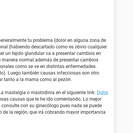
 Generalmente tu problema (dolor en alguna zona de
nal (habiendo descartado como es obvio cualquier
er un tejido glandular va a presentar cambios en
de manera normal además de presentar cambios
monales como se ve en distintas enfermedades
plo). Luego también causas infecciosas son otro
ar tanto a la mama como al pezón.
a mastalgia o mastodinia en el siguiente link:
Dolor
esas causas que te he ido comentando. Lo mejor
e consulte con su ginecólogo pues nada se puede
 de la región, que irá cobrando mayor importancia