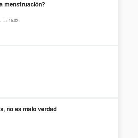
la menstruación?
a las 16:02
s, no es malo verdad