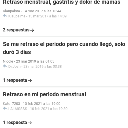
Retraso menstrual, gastritis y dolor de mamas
Klaupalma
-
14 mar 2017 a las 13:44
Klaupalma
-
15 mar 2017 a las 14:09
2 respuestas
Se me retraso el periodo pero cuando llegó, solo
duró 3 días
Nicole
-
23 mar 2019 a las 01:05
Dr.Josh
-
23 mar 2019 a las 03:38
1 respuesta
Retraso en mi periodo menstrual
Kate_7203
-
10 feb 2021 a las 19:00
LALAISSSS
-
10 feb 2021 a las 19:30
1 respuesta