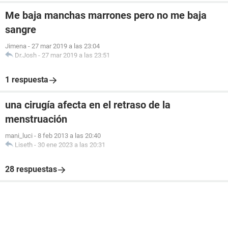
Me baja manchas marrones pero no me baja
sangre
Jimena
-
27 mar 2019 a las 23:04
Dr.Josh
-
27 mar 2019 a las 23:51
1 respuesta
una cirugía afecta en el retraso de la
menstruación
mani_luci
-
8 feb 2013 a las 20:40
Liseth
-
30 ene 2023 a las 20:31
28 respuestas