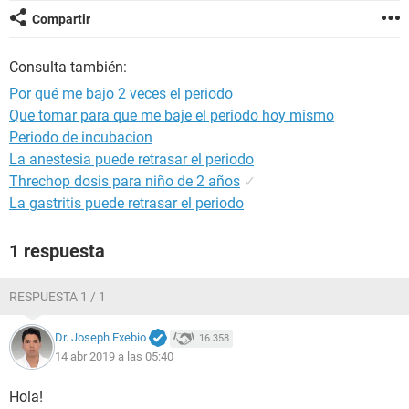
Compartir
Consulta también:
Por qué me bajo 2 veces el periodo
Que tomar para que me baje el periodo hoy mismo
Periodo de incubacion
La anestesia puede retrasar el periodo
Threchop dosis para niño de 2 años
✓
La gastritis puede retrasar el periodo
1 respuesta
RESPUESTA 1 / 1
Dr. Joseph Exebio
16.358
14 abr 2019 a las 05:40
Hola!