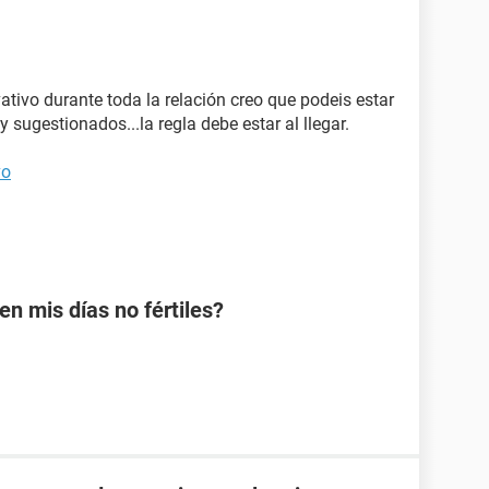
vativo durante toda la relación creo que podeis estar
 sugestionados...la regla debe estar al llegar.
vo
 mis días no fértiles?