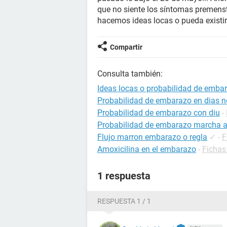
que no siente los síntomas premenstr
hacemos ideas locas o pueda existir
Compartir
Consulta también:
Ideas locas o probabilidad de emba
Probabilidad de embarazo en dias no
Probabilidad de embarazo con diu
-
Probabilidad de embarazo marcha a
Flujo marron embarazo o regla
✓
-
F
Amoxicilina en el embarazo
-
Fichas
1 respuesta
RESPUESTA 1 / 1