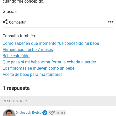
cuando fue concebido.
Gracias
Compartir
Consulta también:
Cómo saber en qué momento fue concebido mi bebé
Alimentación bebe 7 meses
Bebe estreñido
Que pasa si mi bebe toma formula echada a perder
Los fibromas se mueven como un bebé
Aceite de bebe para masturbarse
1 respuesta
RESPUESTA 1 / 1
Dr. Joseph Exebio
16.358