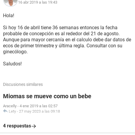
16 abr 2019 a las 19:43
Hola!
Si hoy 16 de abril tiene 36 semanas entonces la fecha
probable de concepción es al rededor del 21 de agosto.
Aunque para mayor cercanía en el calculo debe dar datos de
ecos de primer trimestre y última regla. Consultar con su
ginecólogo.
Saludos!
Discusiones similares
Miomas se mueve como un bebe
Aracelly
-
4 ene 2019 a las 02:57
Lety
-
27 may 2023 a las 09:18
4 respuestas