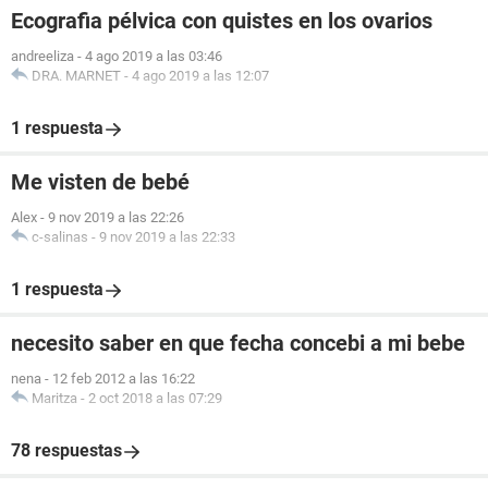
Ecografia pélvica con quistes en los ovarios
andreeliza
-
4 ago 2019 a las 03:46
DRA. MARNET
-
4 ago 2019 a las 12:07
1 respuesta
Me visten de bebé
Alex
-
9 nov 2019 a las 22:26
c-salinas
-
9 nov 2019 a las 22:33
1 respuesta
necesito saber en que fecha concebi a mi bebe
nena
-
12 feb 2012 a las 16:22
Maritza
-
2 oct 2018 a las 07:29
78 respuestas