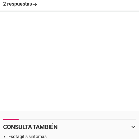
2 respuestas
CONSULTA TAMBIÉN
Esofagitis sintomas