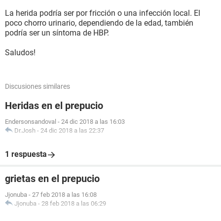
La herida podría ser por fricción o una infección local. El
poco chorro urinario, dependiendo de la edad, también
podría ser un síntoma de HBP.
Saludos!
Discusiones similares
Heridas en el prepucio
Endersonsandoval
-
24 dic 2018 a las 16:03
Dr.Josh
-
24 dic 2018 a las 22:37
1 respuesta
grietas en el prepucio
Jjonuba
-
27 feb 2018 a las 16:08
Jjonuba
-
28 feb 2018 a las 06:29