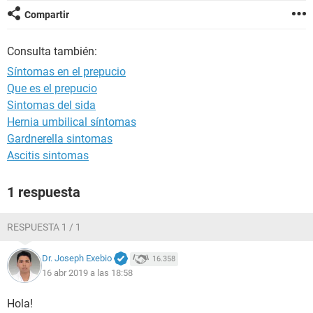
Compartir
Consulta también:
Síntomas en el prepucio
Que es el prepucio
Sintomas del sida
Hernia umbilical síntomas
Gardnerella sintomas
Ascitis sintomas
1 respuesta
RESPUESTA 1 / 1
Dr. Joseph Exebio
16.358
16 abr 2019 a las 18:58
Hola!