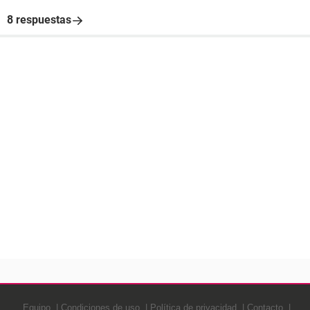
8 respuestas
Equipo
Condiciones de uso
Política de privacidad
Contacto