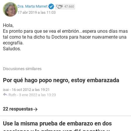
Dra. Marta Marnet
47.660
17 abr 2019 a las 11:03
Hola,
Es pronto para que se vea el embrión...espera unos días mas
tal como te ha dicho tu Doctora para hacer nuevamente una
ecografía.
Saludos.
Discusiones similares
Por qué hago popo negro, estoy embarazada
isai
-
16 oct 2012 a las 19:21
Ruth
-
3 ene 2022 a las 13:23
22 respuestas
Use la misma prueba de embarazo en dos