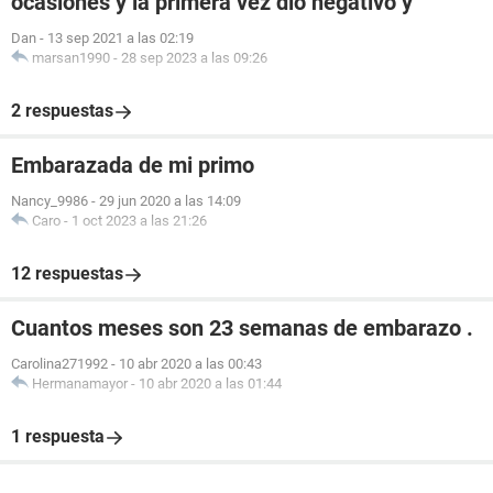
ocasiones y la primera vez dió negativo y
Dan
-
13 sep 2021 a las 02:19
marsan1990
-
28 sep 2023 a las 09:26
2 respuestas
Embarazada de mi primo
Nancy_9986
-
29 jun 2020 a las 14:09
Caro
-
1 oct 2023 a las 21:26
12 respuestas
Cuantos meses son 23 semanas de embarazo .
Carolina271992
-
10 abr 2020 a las 00:43
Hermanamayor
-
10 abr 2020 a las 01:44
1 respuesta