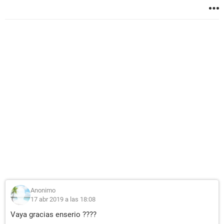
Anonimo
17 abr 2019 a las 18:08
Vaya gracias enserio ????