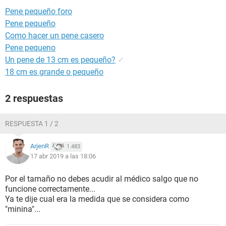
Pene pequeño foro
Pene pequeño
Como hacer un pene casero
Pene pequeno
Un pene de 13 cm es pequeño?
✓
18 cm es grande o pequeño
2 respuestas
RESPUESTA 1 / 2
ArjenR
1.483
17 abr 2019 a las 18:06
Por el tamaño no debes acudir al médico salgo que no
funcione correctamente...
Ya te dije cual era la medida que se considera como
"minina"...