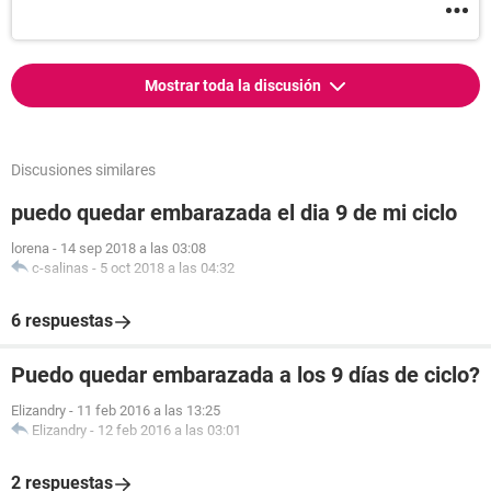
Mostrar toda la discusión
Discusiones similares
puedo quedar embarazada el dia 9 de mi ciclo
lorena
-
14 sep 2018 a las 03:08
c-salinas
-
5 oct 2018 a las 04:32
6 respuestas
Puedo quedar embarazada a los 9 días de ciclo?
Elizandry
-
11 feb 2016 a las 13:25
Elizandry
-
12 feb 2016 a las 03:01
2 respuestas