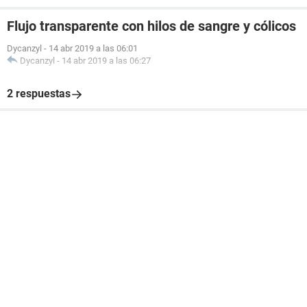
Flujo transparente con hilos de sangre y cólicos
Dycanzyl
-
14 abr 2019 a las 06:01
Dycanzyl
-
14 abr 2019 a las 06:27
2 respuestas