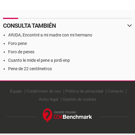
CONSULTA TAMBIÉN
AYUDA, Encontré a mi madre con mi hermano
Foro pene
Foro de penes
Cuanto le mide el pene a jordi enp
Pene de 22 centímetros
Equipo
Condiciones de uso
Política de privacidad
Contacto
Aviso legal
Gestión de cookies