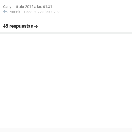
Carly_
-
6 abr 2015 a las 01:31
Patrick
-
1 ago 2022 a las 02:23
48 respuestas