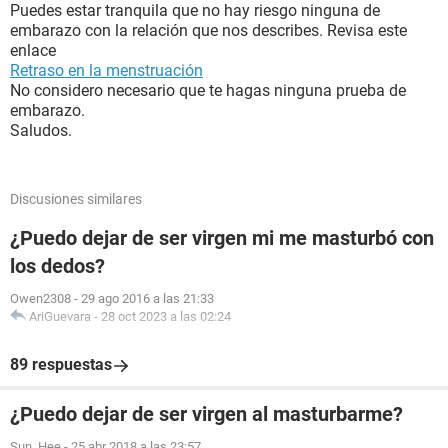
Puedes estar tranquila que no hay riesgo ninguna de
embarazo con la relación que nos describes. Revisa este
enlace
Retraso en la menstruación
No considero necesario que te hagas ninguna prueba de
embarazo.
Saludos.
Discusiones similares
¿Puedo dejar de ser virgen mi me masturbó con
los dedos?
Owen2308
-
29 ago 2016 a las 21:33
AriGuevara
-
28 oct 2023 a las 02:24
89 respuestas
¿Puedo dejar de ser virgen al masturbarme?
Sun_Hee
-
25 abr 2018 a las 23:57