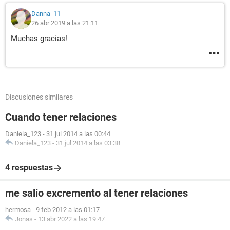
Danna_11
26 abr 2019 a las 21:11
Muchas gracias!
Discusiones similares
Cuando tener relaciones
Daniela_123
-
31 jul 2014 a las 00:44
Daniela_123
-
31 jul 2014 a las 03:38
4 respuestas
me salio excremento al tener relaciones
hermosa
-
9 feb 2012 a las 01:17
Jonas
-
13 abr 2022 a las 19:47