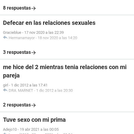
8 respuestas
Defecar en las relaciones sexuales
Gracieblue
-
17 nov 2020 a las 22:39
Hermanamayor
-
18 nov 2020 a las 14:20
3 respuestas
me hice del 2 mientras tenia relaciones con mi
pareja
girl
-
1 dic 2012 a las 17:41
DRA. MARNET
-
1 dic 2012 a las 20:30
2 respuestas
Tuve sexo con mi prima
Adejo10
-
19 abr 2021 a las 00:05