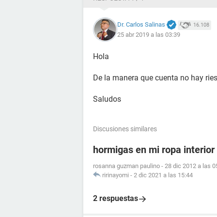
Dr. Carlos Salinas
16.108
25 abr 2019 a las 03:39
Hola
De la manera que cuenta no hay rie
Saludos
Discusiones similares
hormigas en mi ropa interior
rosanna guzman paulino
-
28 dic 2012 a las 0
ririnayomi
-
2 dic 2021 a las 15:44
2 respuestas