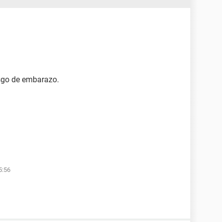
sgo de embarazo.
5:56