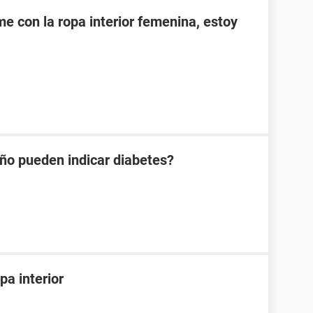
e con la ropa interior femenina, estoy
año pueden indicar diabetes?
pa interior