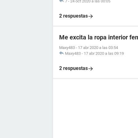
7
-
24 oct 2020 a las 00:05
2 respuestas
Me excita la ropa interior f
Maxy483
-
17 abr 2020 a las 03:54
Maxy483
-
17 abr 2020 a las 09:19
2 respuestas