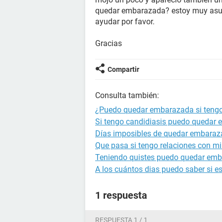
quedar embarazada? estoy muy asus
ayudar por favor.
Gracias
Compartir
Consulta también:
¿Puedo quedar embarazada si tengo 
Si tengo candidiasis puedo quedar
Días imposibles de quedar embara
Que pasa si tengo relaciones con m
Teniendo quistes puedo quedar em
A los cuántos dias puedo saber si 
1 respuesta
RESPUESTA 1 / 1