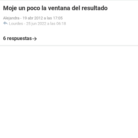
Moje un poco la ventana del resultado
Alejandra
-
19 abr 2012 a las 17:05
Lourdes
-
25 jun 2022 a las 06:18
6 respuestas