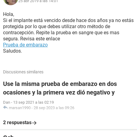
25 abr 2019 a las 14:01
Hola,
Si el implante está vencido desde hace dos años ya no estás
protegida por lo que debes utilizar otro método de
contracepción. Repite la prueba en sangre que es mas
segura. Revisa este enlace
Prueba de embarazo
Saludos.
Discusiones similares
Use la misma prueba de embarazo en dos
ocasiones y la primera vez dió negativo y
Dan
-
13 sep 2021 a las 02:19
marsan1990
-
28 sep 2023 a las 09:26
2 respuestas