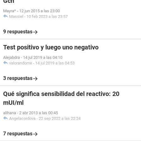
Gch
Mayra*
-
12 jun 2015 a las 23:00
Massiel
-
10 feb 2023 a las 23:57
9 respuestas
Test positivo y luego uno negativo
Alejabdra
-
14 jul 2019 a las 04:10
valorandome
-
14 jul 2019 a las 04:53
3 respuestas
Qué significa sensibilidad del reactivo: 20
mUI/ml
alihana
-
2 abr 2013 a las 00:45
Angelacordova
-
22 sep 2022 a las 22:24
7 respuestas