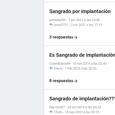
Sangrado por implantación
pamelaChh
-
1 jun 2021 a las 16:28
jessi2731
-
2 jun 2021 a las 17:19
3 respuestas
Es Sangrado de implantació
Colombiana98
-
15 nov 2019 a las 02:40
Elena
-
1 feb 2023 a las 02:50
8 respuestas
Sangrado de implantación??
Macorra97
-
24 oct 2019 a las 03:23
Chelo
-
18 sep 2023 a las 00:19