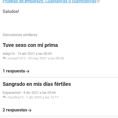
Pruebas de embarazo: Cualitativas o cuantitativas
Saludos!
Discusiones similares
Tuve sexo con mi prima
Adejo10
-
19 abr 2021 a las 00:05
Ismael1312
-
23 may 2021 a las 09:54
1 respuesta
Sangrado en mis días fértiles
Dayanamort
-
8 dic 2021 a las 05:44
Carolina15
-
1 abr 2022 a las 12:17
2 respuestas