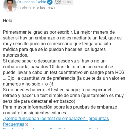
Dr. Joseph Exebio
16.358
27 abr 2019 a las 18:40
Hola!
Primeramente, gracias por escribir. La mejor manera de
saber si hay un embarazo o no es mediante un test, que es
muy sencillo pues no es necesario que tenga una cita
médica para que se lo puedan hacer en los lugares
autorizados.
Si quiere saber o descartar desde ya si hay o no un
embarazada, pasados 10 días de tu relación sexual se
puede llevar a cabo un test cuantitativo en sangre para HCG
... Ojo, la cuantitativa de preferencia (la que te da un valor en
números y no solo + o -)!
Si no puedes hacerte el test en sangre, toca esperar el
retraso y hacer un test simple de orina (que también es muy
sensible para detectar el embarazo).
Para mayor información sobre las pruebas de embarazo
consulte los siguientes enlaces:
¿Cómo funcionan los test de embarazo? - preguntas
frecuentes