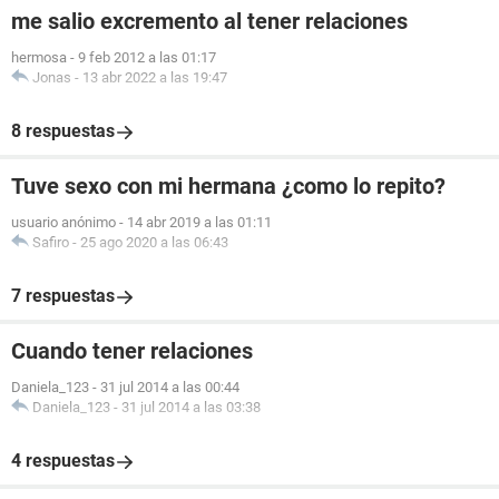
me salio excremento al tener relaciones
hermosa
-
9 feb 2012 a las 01:17
Jonas
-
13 abr 2022 a las 19:47
8 respuestas
Tuve sexo con mi hermana ¿como lo repito?
usuario anónimo
-
14 abr 2019 a las 01:11
Safiro
-
25 ago 2020 a las 06:43
7 respuestas
Cuando tener relaciones
Daniela_123
-
31 jul 2014 a las 00:44
Daniela_123
-
31 jul 2014 a las 03:38
4 respuestas