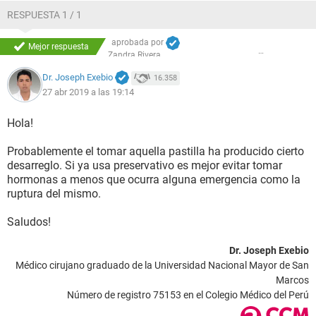
RESPUESTA 1 / 1
aprobada por
Mejor respuesta
Zandra Rivera
Dr. Joseph Exebio
16.358
27 abr 2019 a las 19:14
Hola!
Probablemente el tomar aquella pastilla ha producido cierto
desarreglo. Si ya usa preservativo es mejor evitar tomar
hormonas a menos que ocurra alguna emergencia como la
ruptura del mismo.
Saludos!
Dr. Joseph Exebio
Médico cirujano graduado de la Universidad Nacional Mayor de San
Marcos
Número de registro 75153 en el Colegio Médico del Perú