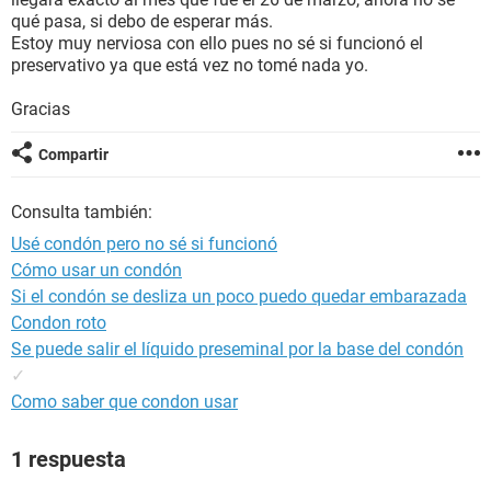
qué pasa, si debo de esperar más.
Estoy muy nerviosa con ello pues no sé si funcionó el
preservativo ya que está vez no tomé nada yo.
Gracias
Compartir
Consulta también:
Usé condón pero no sé si funcionó
Cómo usar un condón
Si el condón se desliza un poco puedo quedar embarazada
Condon roto
Se puede salir el líquido preseminal por la base del condón
✓
Como saber que condon usar
1 respuesta