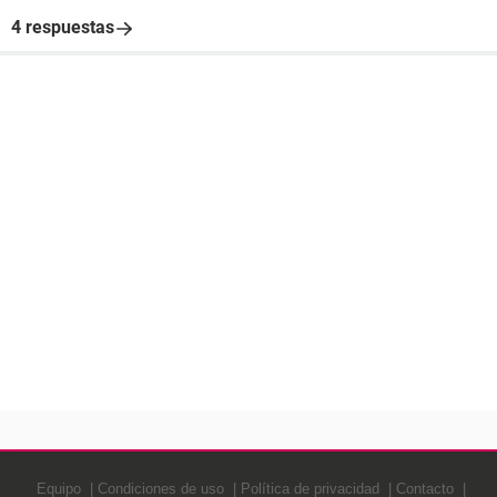
4 respuestas
Equipo
Condiciones de uso
Política de privacidad
Contacto