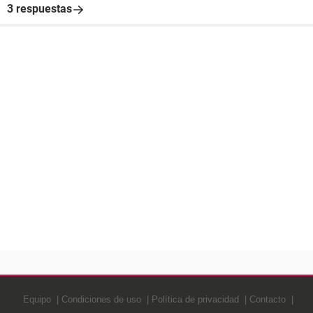
3 respuestas
Equipo
Condiciones de uso
Política de privacidad
Contacto