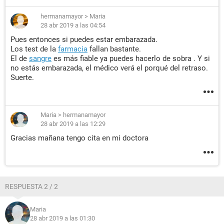
hermanamayor
>
Maria
28 abr 2019 a las 04:54
Pues entonces si puedes estar embarazada.
Los test de la
farmacia
fallan bastante.
El de
sangre
es más fiable ya puedes hacerlo de sobra . Y si
no estás embarazada, el médico verá el porqué del retraso.
Suerte.
Maria
>
hermanamayor
28 abr 2019 a las 12:29
Gracias mañana tengo cita en mi doctora
RESPUESTA 2 / 2
Maria
28 abr 2019 a las 01:30