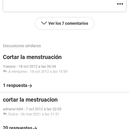
Ver los 7 comentarios
Discusiones similares
Cortar la menstruación
Yoeysix
-
18 oct 2012 a las 06:34
A.Herquinio
-
18 oct 2012 a las 15:59
1 respuesta
cortar la mestruacion
adriana1684
-
7 oct 2012 a las 02:05
Dulce
-
26 mar 2021 a las 21:51
20 respuestas