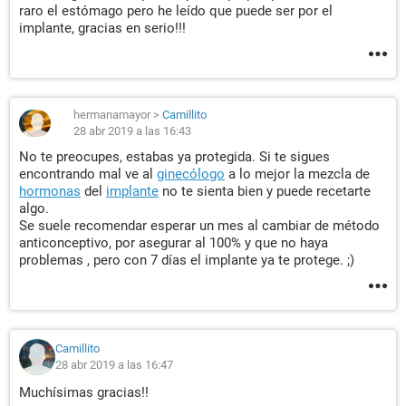
raro el estómago pero he leído que puede ser por el
implante, gracias en serio!!!
hermanamayor
>
Camillito
28 abr 2019 a las 16:43
No te preocupes, estabas ya protegida. Si te sigues
encontrando mal ve al
ginecólogo
a lo mejor la mezcla de
hormonas
del
implante
no te sienta bien y puede recetarte
algo.
Se suele recomendar esperar un mes al cambiar de método
anticonceptivo, por asegurar al 100% y que no haya
problemas , pero con 7 días el implante ya te protege. ;)
Camillito
28 abr 2019 a las 16:47
Muchísimas gracias!!