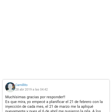
Camillito
28 abr 2019 a las 04:42
Muchísimas gracias por responder!!
Es que mira, yo empecé a planificar el 21 de febrero con la
inyección de cada mes, el 21 de marzo me la apliqué
nuevamente y pues el 6 de abril me pusieron la pila. A los