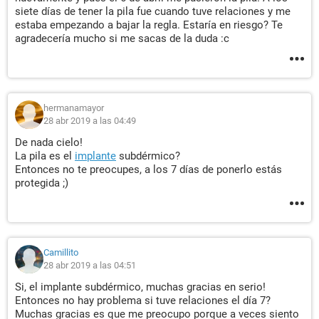
siete días de tener la pila fue cuando tuve relaciones y me
estaba empezando a bajar la regla. Estaría en riesgo? Te
agradecería mucho si me sacas de la duda :c
hermanamayor
28 abr 2019 a las 04:49
De nada cielo!
La pila es el
implante
subdérmico?
Entonces no te preocupes, a los 7 días de ponerlo estás
protegida ;)
Camillito
28 abr 2019 a las 04:51
Si, el implante subdérmico, muchas gracias en serio!
Entonces no hay problema si tuve relaciones el día 7?
Muchas gracias es que me preocupo porque a veces siento