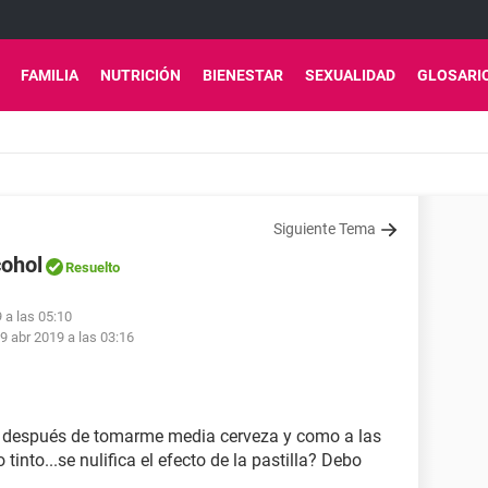
FAMILIA
NUTRICIÓN
BIENESTAR
SEXUALIDAD
GLOSARI
Siguiente Tema
cohol
Resuelto
 a las 05:10
9 abr 2019 a las 03:16
te después de tomarme media cerveza y como a las
nto...se nulifica el efecto de la pastilla? Debo