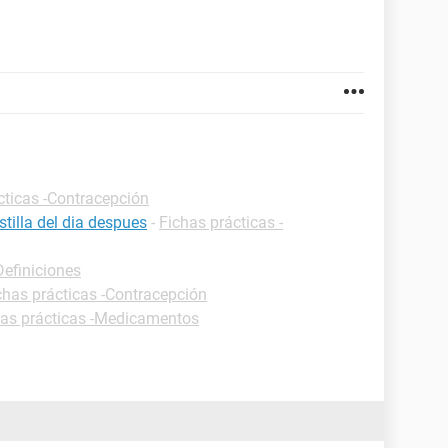
cticas -Contracepción
tilla del dia despues
-
Fichas prácticas -
Definiciones
chas prácticas -Contracepción
has prácticas -Medicamentos