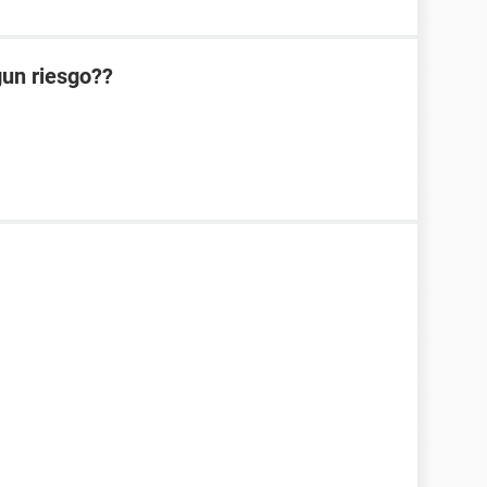
lgun riesgo??