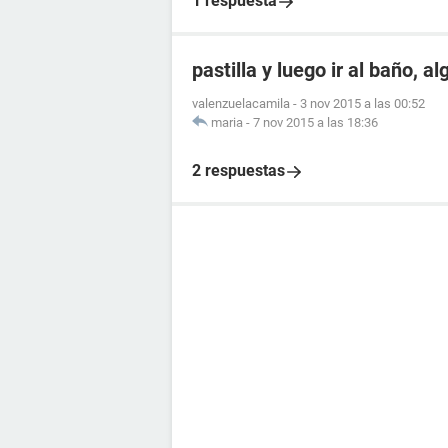
1 respuesta
pastilla y luego ir al baño, a
valenzuelacamila
-
3 nov 2015 a las 00:52
maria
-
7 nov 2015 a las 18:36
2 respuestas