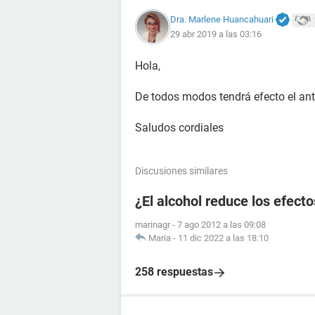
Dra. Marlene Huancahuari
29 abr 2019 a las 03:16
Hola,
De todos modos tendrá efecto el an
Saludos cordiales
Discusiones similares
¿El alcohol reduce los efecto
marinagr
-
7 ago 2012 a las 09:08
Maria
-
11 dic 2022 a las 18:10
258 respuestas