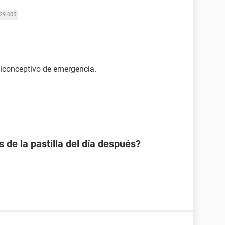
29.005
ticonceptivo de emergencia.
s de la pastilla del día después?