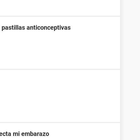
pastillas anticonceptivas
afecta mi embarazo