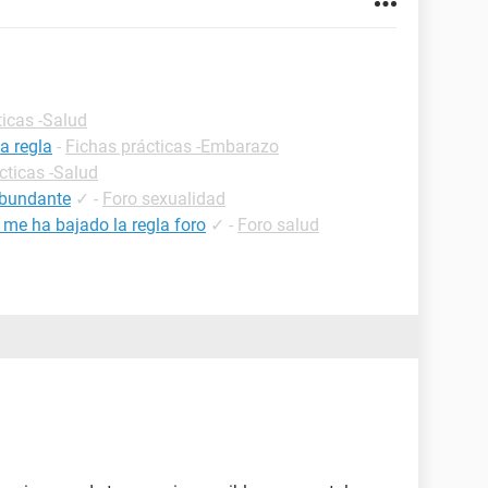
ticas -Salud
a regla
-
Fichas prácticas -Embarazo
cticas -Salud
abundante
✓
-
Foro sexualidad
 me ha bajado la regla foro
✓
-
Foro salud