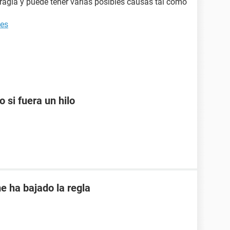
agia y puede tener varias posibles causas tal como
tes
 si fuera un hilo
e ha bajado la regla