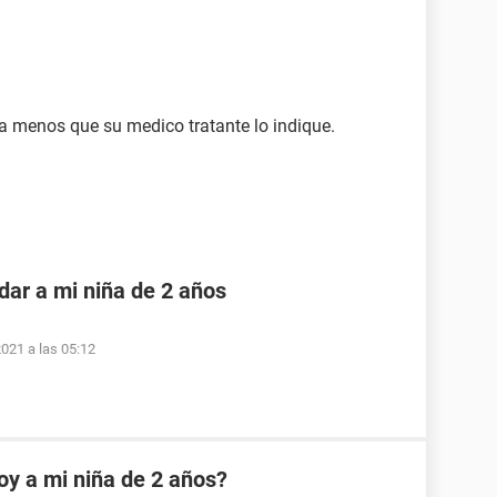
 a menos que su medico tratante lo indique.
dar a mi niña de 2 años
2021 a las 05:12
oy a mi niña de 2 años?