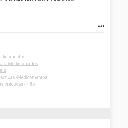
Medicamentos
icas -Medicamentos
alud
rácticas -Medicamentos
as prácticas -Niño