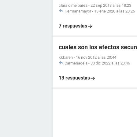
clara cime barea
-
22 sep 2013 a las 18:23
Hermanamayor
-
13 ene 2020 a las 20:25
7 respuestas
cuales son los efectos secun
kkkaren
-
16 nov 2012 a las 20:44
Carmenadela
-
30 dic 2022 a las 23:46
13 respuestas