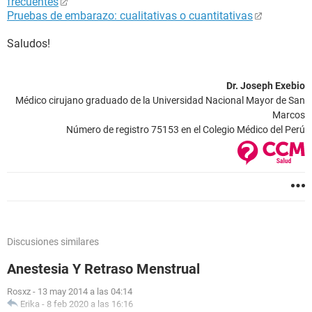
frecuentes
Pruebas de embarazo: cualitativas o cuantitativas
Saludos!
Dr. Joseph Exebio
Médico cirujano graduado de la Universidad Nacional Mayor de San
Marcos
Número de registro 75153 en el Colegio Médico del Perú
Discusiones similares
Anestesia Y Retraso Menstrual
Rosxz
-
13 may 2014 a las 04:14
Erika
-
8 feb 2020 a las 16:16