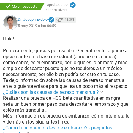
aprobada por
Mejor respuesta
Zandra Rivera
Dr. Joseph Exebio
16.358
5 may 2019 a las 06:59
Hola!
Primeramente, gracias por escribir. Generalmente la primera
opción ante un retraso menstrual (aunque no la única),
como sabes, es el embarazo, por lo que es lo primero y más
simple de descartar puesto que no requieres a un médico
necesariamente; por ello bien podría ser esto en tu caso.
Te dejo información sobre las causas de retraso menstrual
en el siguiente enlace para que lea un poco más al respecto:
¿Cuáles son las causas de retraso menstrual?
Realizar una prueba de HCG beta cuantitativa en sangre
sería un buen primer paso para descartar el embarazo y que
estés más tranquila…
Más información de prueba de embarazo, cómo interpretarla
y demás en los siguientes links.
¿Cómo funcionan los test de embarazo? - preguntas