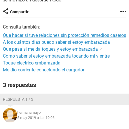
Compartir
Consulta también:
Que hacer si tuve relaciones sin protección remedios caseros
A los cuántos dias puedo saber si estoy embarazada
Que pasa si me da toques y estoy embarazada
✓
Como saber si estoy embarazada tocando mi vientre
Toque electrico embarazada
Me dio corriente conectando el cargador
3 respuestas
RESPUESTA 1 / 3
hermanamayor
5 may 2019 a las 19:06