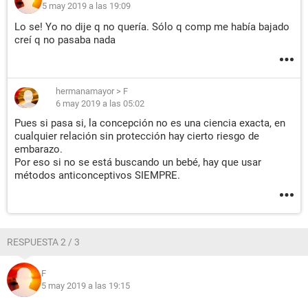
5 may 2019 a las 19:09
Lo se! Yo no dije q no quería. Sólo q comp me había bajado
creí q no pasaba nada
hermanamayor
>
F
6 may 2019 a las 05:02
Pues si pasa si, la concepción no es una ciencia exacta, en
cualquier relación sin protección hay cierto riesgo de
embarazo.
Por eso si no se está buscando un bebé, hay que usar
métodos anticonceptivos SIEMPRE.
RESPUESTA 2 / 3
F
5 may 2019 a las 19:15