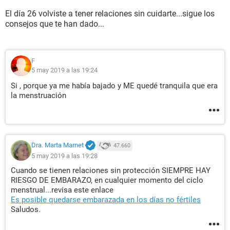
El día 26 volviste a tener relaciones sin cuidarte...sigue los
consejos que te han dado...
F
5 may 2019 a las 19:24
Si , porque ya me había bajado y ME quedé tranquila que era
la menstruación
Dra. Marta Marnet
47.660
5 may 2019 a las 19:28
Cuando se tienen relaciones sin protección SIEMPRE HAY
RIESGO DE EMBARAZO, en cualquier momento del ciclo
menstrual...revisa este enlace
Es posible quedarse embarazada en los días no fértiles
Saludos.