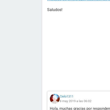
Saludos!
Cielo1311
8 may 2019 a las 06:02
Hola, muchas gracias por responderm