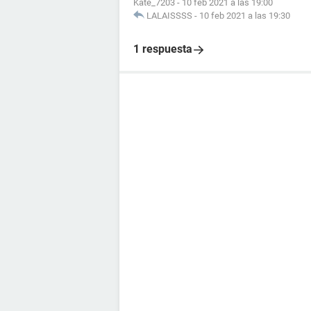
Kate_7203
-
10 feb 2021 a las 19:00
LALAISSSS
-
10 feb 2021 a las 19:30
1 respuesta