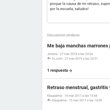
porque la causa de mi retraso, supo
por la escuela, saludos!
Discusiones similares
Me baja manchas marrones p
Jimena
-
27 mar 2019 a las 23:04
Dr.Josh
-
27 mar 2019 a las 23:51
1 respuesta
Retraso menstrual, gastritis
Klaupalma
-
14 mar 2017 a las 13:44
Klaupalma
-
15 mar 2017 a las 14:09