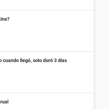
tina?
o cuando llegó, solo duró 3 días
rual