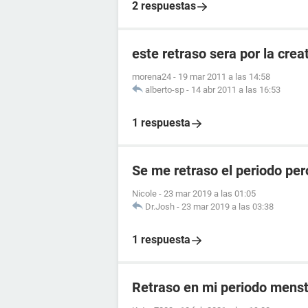
2 respuestas
este retraso sera por la crea
morena24
-
19 mar 2011 a las 14:58
alberto-sp
-
14 abr 2011 a las 16:53
1 respuesta
Se me retraso el periodo per
Nicole
-
23 mar 2019 a las 01:05
Dr.Josh
-
23 mar 2019 a las 03:38
1 respuesta
Retraso en mi periodo menst