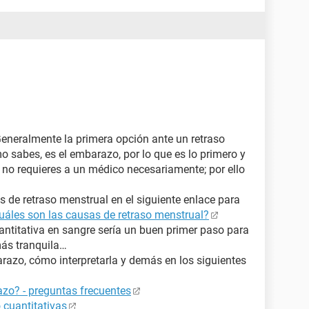
Generalmente la primera opción ante un retraso
o sabes, es el embarazo, por lo que es lo primero y
no requieres a un médico necesariamente; por ello
 de retraso menstrual en el siguiente enlace para
uáles son las causas de retraso menstrual?
ntitativa en sangre sería un buen primer paso para
más tranquila…
azo, cómo interpretarla y demás en los siguientes
zo? - preguntas frecuentes
 cuantitativas