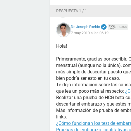
RESPUESTA 1 / 1
Dr. Joseph Exebio
16.358
7 may 2019 a las 06:19
Hola!
Primeramente, gracias por escribir. 
menstrual (aunque no la única), com
más simple de descartar puesto que 
bien podría ser esto en tu caso.
Te dejo información sobre las causas
que lea un poco más al respecto:
¿C
Realizar una prueba de HCG beta cua
descartar el embarazo y que estés 
Más información de prueba de embar
links.
¿Cómo funcionan los test de embara
Pruebas de embarazo: cualitativas o