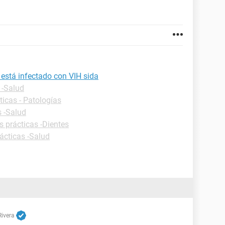
está infectado con VIH sida
 -Salud
ticas - Patologías
s -Salud
s prácticas -Dientes
ácticas -Salud
Rivera