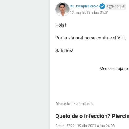
Dr. Joseph Exebio
16.358
10 may 2019 a las 05:31
Hola!
Por la vía oral no se contrae el VIH.
Saludos!
Médico cirujano
Discusiones similares
Queloide o infección? Pierci
Belen_6790
-
19 abr 2021 a las 06:08