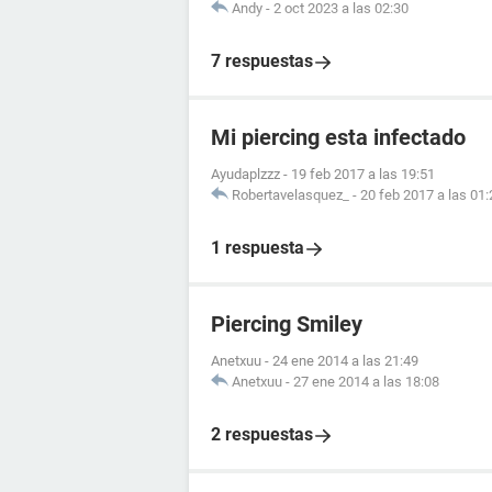
Andy
-
2 oct 2023 a las 02:30
7 respuestas
Mi piercing esta infectado
Ayudaplzzz
-
19 feb 2017 a las 19:51
Robertavelasquez_
-
20 feb 2017 a las 01:
1 respuesta
Piercing Smiley
Anetxuu
-
24 ene 2014 a las 21:49
Anetxuu
-
27 ene 2014 a las 18:08
2 respuestas