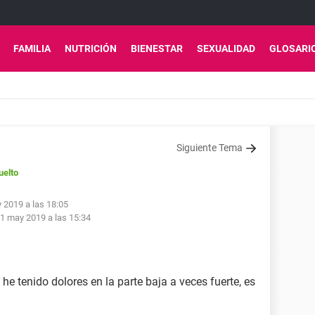
FAMILIA
NUTRICIÓN
BIENESTAR
SEXUALIDAD
GLOSARI
Siguiente Tema
uelto
 2019 a las 18:05
1 may 2019 a las 15:34
tenido dolores en la parte baja a veces fuerte, es