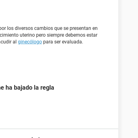
 por los diversos cambios que se presentan en
ecimiento uterino pero siempre debemos estar
acudir al
ginecólogo
para ser evaluada.
e ha bajado la regla