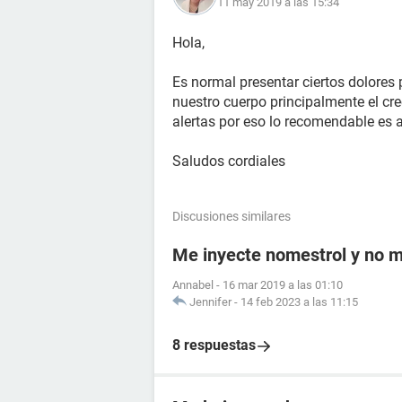
11 may 2019 a las 15:34
Hola,
Es normal presentar ciertos dolores
nuestro cuerpo principalmente el cr
alertas por eso lo recomendable es 
Saludos cordiales
Discusiones similares
Me inyecte nomestrol y no m
Annabel
-
16 mar 2019 a las 01:10
Jennifer
-
14 feb 2023 a las 11:15
8 respuestas