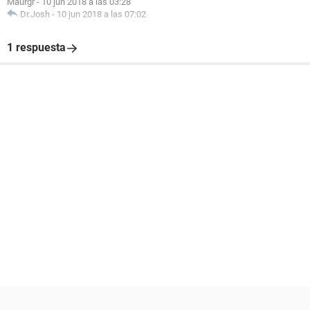
Maurgr
-
10 jun 2018 a las 03:28
Dr.Josh
-
10 jun 2018 a las 07:02
1 respuesta