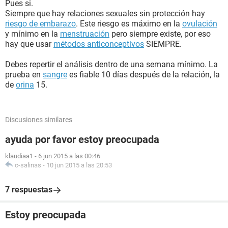
Pues si.
Siempre que hay relaciones sexuales sin protección hay
riesgo de embarazo
. Este riesgo es máximo en la
ovulación
y mínimo en la
menstruación
pero siempre existe, por eso
hay que usar
métodos anticonceptivos
SIEMPRE.
Debes repertir el análisis dentro de una semana mínimo. La
prueba en
sangre
es fiable 10 días después de la relación, la
de
orina
15.
Discusiones similares
ayuda por favor estoy preocupada
klaudiaa1
-
6 jun 2015 a las 00:46
c-salinas
-
10 jun 2015 a las 20:53
7 respuestas
Estoy preocupada