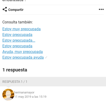
Compartir
Consulta también:
Estoy muy preocupada
Estoy preocupada
Estoy preocupada...
Estoy preocupada
Ayuda, muy preocupada
Estoy preocupada ayuda
✓
1 respuesta
RESPUESTA 1 / 1
hermanamayor
11 may 2019 a las 15:19