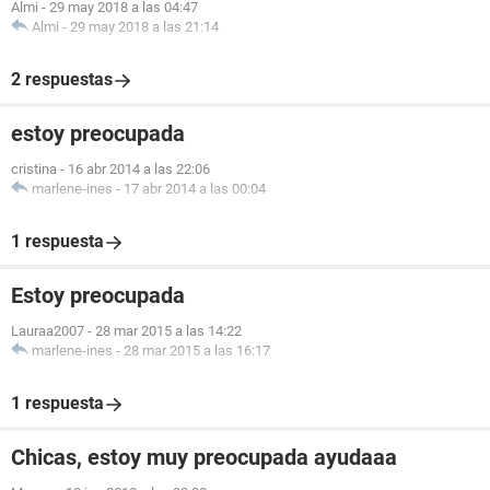
Almi
-
29 may 2018 a las 04:47
Almi
-
29 may 2018 a las 21:14
2 respuestas
estoy preocupada
cristina
-
16 abr 2014 a las 22:06
marlene-ines
-
17 abr 2014 a las 00:04
1 respuesta
Estoy preocupada
Lauraa2007
-
28 mar 2015 a las 14:22
marlene-ines
-
28 mar 2015 a las 16:17
1 respuesta
Chicas, estoy muy preocupada ayudaaa