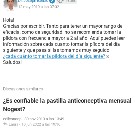
Dr. Joseph Exebio
16.358
12 may 2019 a las 07:32
Hola!
Gracias por escribir. Tanto para tener un mayor rango de
eficacia, como de seguridad, no se recomienda tomar la
píldora con frecuencia mayor a 2 al año. Aquí puedes leer
información sobre cada cuanto tomar la píldora del día
siguiente y que pasa si las tomamos muy seguido:
¿cada cuánto tomar la pildora del día siguiente?
Saludos!
Discusiones similares
¿Es confiable la pastilla anticonceptiva mensual
Nogest?
edilysnoop
-
30 nov 2013 a las 13:49
Laura
-
10 jun 2022 a las 19:16