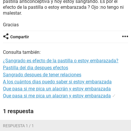
pastilla anticonceptiva y hoy estoy sangrando. Es por el
efecto de la pastilla o estoy embarazada ? Ojo :no tengo ni
malestar.
Gracias
Compartir
Consulta también:
¿Sangrado es efecto de la pastilla o estoy embarazada?
Pastilla del dia despues efectos
Sangrado despues de tener relaciones
A los cuántos dias puedo saber si estoy embarazada
Que pasa si me pica un alacrán y estoy embarazada
Que pasa si me pica un alacran y estoy embarazada
✓
1 respuesta
RESPUESTA 1 / 1