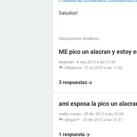
Saludos!
Discusiones similares
ME pico un alacran y estoy
lesperan
-
6 sep 2012 a las 21:34
Miligarcia
-
31 jul 2023 a las 11:02
3 respuestas
ami esposa la pico un alacr
melky moran
-
25 dic 2012 a las 21:04
Abigail P.
-
25 dic 2012 a las 21:37
1 respuesta