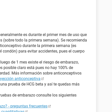
 Generalmente es durante el primer mes de uso que
os (sobre todo la primera semana). Se recomienda
ticonceptivo durante la primera semana (es
l condón) para evitar accidentes, pues el cuerpo
luego de 1 mes existe el riesgo de embarazo,
es posible claro está pues no hay 100% de
verdad. Más información sobre anticonceptivos
nyección anticonceptiva
r una prueba de HCG beta y así te quedas más
ruebas de embarazo consulte los siguientes
zo? - preguntas frecuentes
 cuantitativas