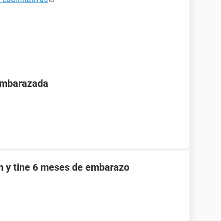
 embarazada
an y tine 6 meses de embarazo