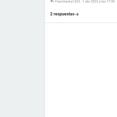
Francheska1323
-
1 abr 2023 a las 17:39
2 respuestas