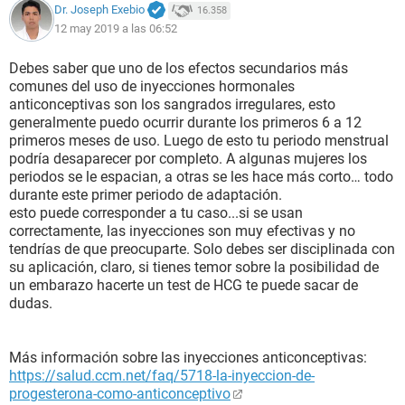
Dr. Joseph Exebio
16.358
12 may 2019 a las 06:52
Debes saber que uno de los efectos secundarios más
comunes del uso de inyecciones hormonales
anticonceptivas son los sangrados irregulares, esto
generalmente puedo ocurrir durante los primeros 6 a 12
primeros meses de uso. Luego de esto tu periodo menstrual
podría desaparecer por completo. A algunas mujeres los
periodos se le espacian, a otras se les hace más corto… todo
durante este primer periodo de adaptación.
esto puede corresponder a tu caso...si se usan
correctamente, las inyecciones son muy efectivas y no
tendrías de que preocuparte. Solo debes ser disciplinada con
su aplicación, claro, si tienes temor sobre la posibilidad de
un embarazo hacerte un test de HCG te puede sacar de
dudas.
Más información sobre las inyecciones anticonceptivas:
https://salud.ccm.net/faq/5718-la-inyeccion-de-
progesterona-como-anticonceptivo