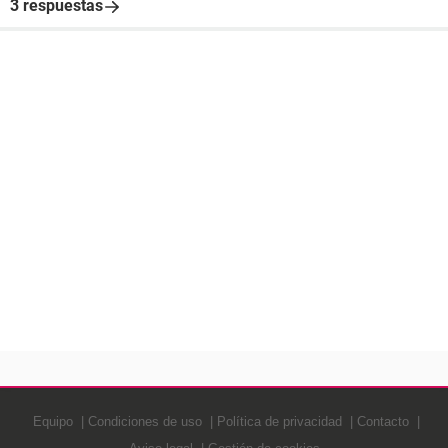
3 respuestas
Equipo
Condiciones de uso
Política de privacidad
Contacto