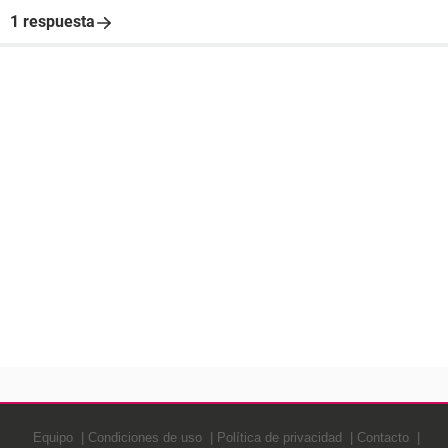
1 respuesta
Equipo
Condiciones de uso
Política de privacidad
Contacto