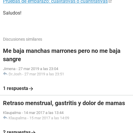
Pruebas de embarazo: cualitativas o cuantitativas
Saludos!
Discusiones similares
Me baja manchas marrones pero no me baja
sangre
Jimena
-
27 mar 2019 a las 23:04
Dr.Josh
-
27 mar 2019 a las 23:51
1 respuesta
Retraso menstrual, gastritis y dolor de mamas
Klaupalma
-
14 mar 2017 a las 13:44
Klaupalma
-
15 mar 2017 a las 14:09
2 respuestas