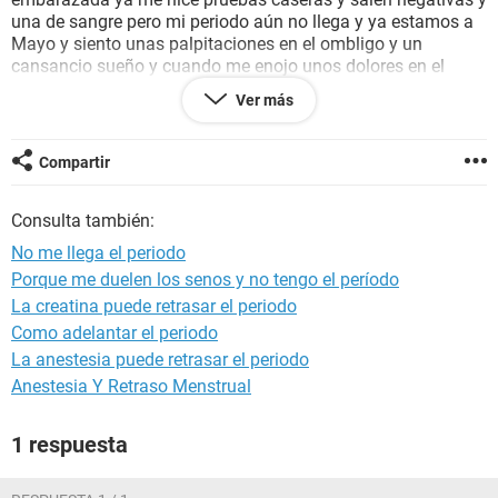
una de sangre pero mi periodo aún no llega y ya estamos a
Mayo y siento unas palpitaciones en el ombligo y un
cansancio sueño y cuando me enojo unos dolores en el
vientre y e tenido un dolor de cabeza no se que me pase.
Ver más
Gracias
Compartir
Consulta también:
No me llega el periodo
Porque me duelen los senos y no tengo el período
La creatina puede retrasar el periodo
Como adelantar el periodo
La anestesia puede retrasar el periodo
Anestesia Y Retraso Menstrual
1 respuesta