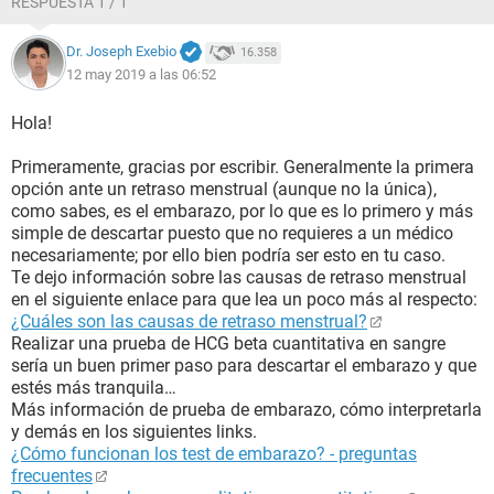
RESPUESTA 1 / 1
Dr. Joseph Exebio
16.358
12 may 2019 a las 06:52
Hola!
Primeramente, gracias por escribir. Generalmente la primera
opción ante un retraso menstrual (aunque no la única),
como sabes, es el embarazo, por lo que es lo primero y más
simple de descartar puesto que no requieres a un médico
necesariamente; por ello bien podría ser esto en tu caso.
Te dejo información sobre las causas de retraso menstrual
en el siguiente enlace para que lea un poco más al respecto:
¿Cuáles son las causas de retraso menstrual?
Realizar una prueba de HCG beta cuantitativa en sangre
sería un buen primer paso para descartar el embarazo y que
estés más tranquila…
Más información de prueba de embarazo, cómo interpretarla
y demás en los siguientes links.
¿Cómo funcionan los test de embarazo? - preguntas
frecuentes