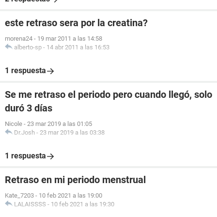
este retraso sera por la creatina?
morena24
-
19 mar 2011 a las 14:58
alberto-sp
-
14 abr 2011 a las 16:53
1 respuesta
Se me retraso el periodo pero cuando llegó, solo
duró 3 días
Nicole
-
23 mar 2019 a las 01:05
Dr.Josh
-
23 mar 2019 a las 03:38
1 respuesta
Retraso en mi periodo menstrual
Kate_7203
-
10 feb 2021 a las 19:00
LALAISSSS
-
10 feb 2021 a las 19:30