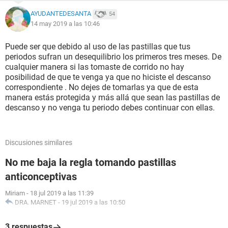
AYUDANTEDESANTA
54
14 may 2019 a las 10:46
Puede ser que debido al uso de las pastillas que tus
periodos sufran un desequilibrio los primeros tres meses. De
cualquier manera si las tomaste de corrido no hay
posibilidad de que te venga ya que no hiciste el descanso
correspondiente . No dejes de tomarlas ya que de esta
manera estás protegida y más allá que sean las pastillas de
descanso y no venga tu periodo debes continuar con ellas.
Discusiones similares
No me baja la regla tomando pastillas
anticonceptivas
Miriam
-
18 jul 2019 a las 11:39
DRA. MARNET
-
19 jul 2019 a las 10:50
3 respuestas