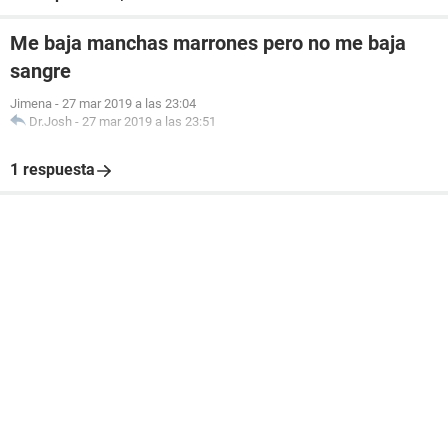
Me baja manchas marrones pero no me baja
sangre
Jimena
-
27 mar 2019 a las 23:04
Dr.Josh
-
27 mar 2019 a las 23:51
1 respuesta