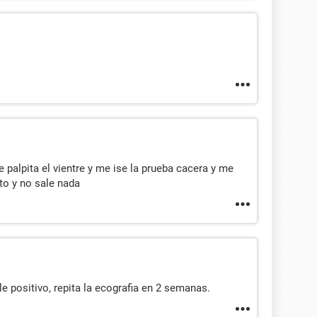
 palpita el vientre y me ise la prueba cacera y me
ito y no sale nada
le positivo, repita la ecografia en 2 semanas.