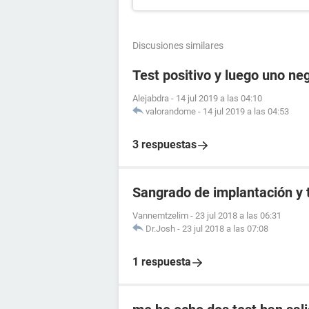
Discusiones similares
Test positivo y luego uno ne
Alejabdra
-
14 jul 2019 a las 04:10
valorandome
-
14 jul 2019 a las 04:53
3 respuestas
Sangrado de implantación y 
Vannemtzelim
-
23 jul 2018 a las 06:31
Dr.Josh
-
23 jul 2018 a las 07:08
1 respuesta