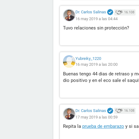
Dr. Carlos Salinas
16.108
16 may 2019 a las 04:44
Tuvo relaciones sin protección?
Yubreiky_1220
16 may 2019 a las 20:00
Buenas tengo 44 dias de retraso y me
dio positivo y en el eco sale el saqu
Dr. Carlos Salinas
16.108
17 may 2019 a las 00:59
Repita la
prueba de embarazo
y si sa