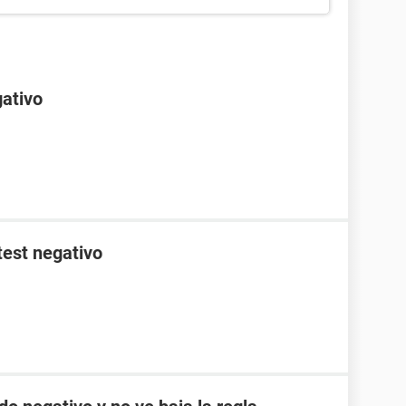
gativo
test negativo