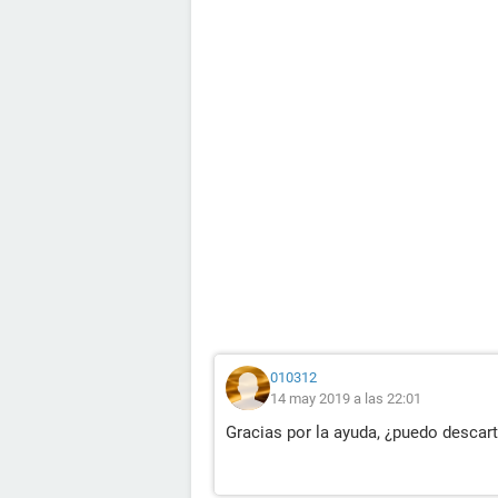
010312
14 may 2019 a las 22:01
Gracias por la ayuda, ¿puedo descar