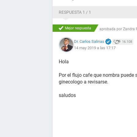
RESPUESTA 1 / 1
Mejor respuesta
aprobada por
Zandra 
Dr. Carlos Salinas
16.108
14 may 2019 a las 17:17
Hola
Por el flujo cafe que nombra puede
ginecologo a revisarse.
saludos