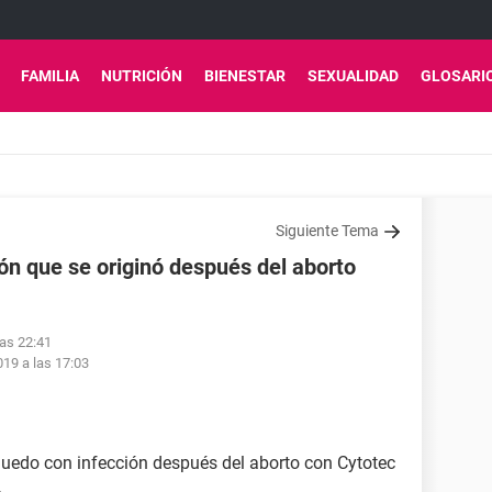
FAMILIA
NUTRICIÓN
BIENESTAR
SEXUALIDAD
GLOSARI
Siguiente Tema
ón que se originó después del aborto
las 22:41
19 a las 17:03
uedo con infección después del aborto con Cytotec
.