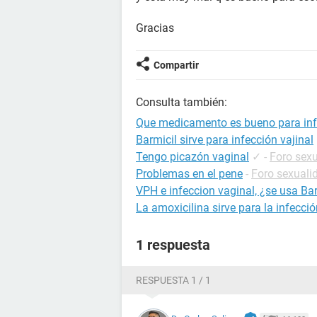
Gracias
Compartir
Consulta también:
Que medicamento es bueno para infe
Barmicil sirve para infección vajinal
Tengo picazón vaginal
✓
-
Foro sex
Problemas en el pene
-
Foro sexuali
VPH e infeccion vaginal, ¿se usa Ba
La amoxicilina sirve para la infecció
1 respuesta
RESPUESTA 1 / 1