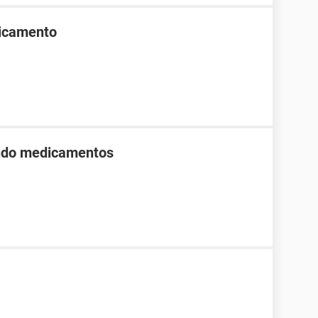
dicamento
ndo medicamentos