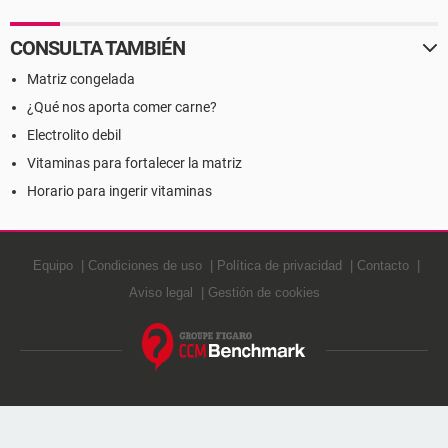
CONSULTA TAMBIÉN
Matriz congelada
¿Qué nos aporta comer carne?
Electrolito debil
Vitaminas para fortalecer la matriz
Horario para ingerir vitaminas
Equipo
Condiciones de uso
Política de privacidad
Contacto
Aviso legal
Gestión de cookies