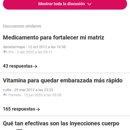
Mostrar toda la discusión
Discusiones similares
Medicamento para fortalecer mi matriz
danielachapa
-
12 oct 2012 a las 16:38
Pm
-
3 abr 2022 a las 05:11
43 respuestas
Vitamina para quedar embarazada más rápido
cotte
-
29 mar 2012 a las 23:23
Pamela
-
15 jun 2020 a las 03:08
165 respuestas
Qué tan efectivas son las inyecciones cuerpo