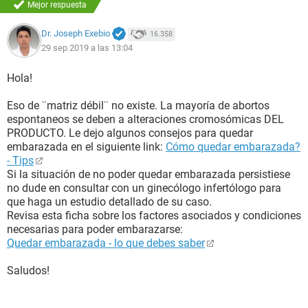
Mejor respuesta
Dr. Joseph Exebio
16.358
29 sep 2019 a las 13:04
Hola!
Eso de ¨matriz débil¨ no existe. La mayoría de abortos
espontaneos se deben a alteraciones cromosómicas DEL
PRODUCTO. Le dejo algunos consejos para quedar
embarazada en el siguiente link:
Cómo quedar embarazada?
- Tips
Si la situación de no poder quedar embarazada persistiese
no dude en consultar con un ginecólogo infertólogo para
que haga un estudio detallado de su caso.
Revisa esta ficha sobre los factores asociados y condiciones
necesarias para poder embarazarse:
Quedar embarazada - lo que debes saber
Saludos!