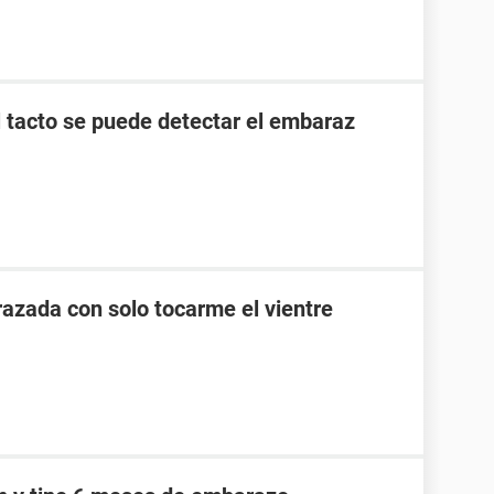
l tacto se puede detectar el embaraz
zada con solo tocarme el vientre