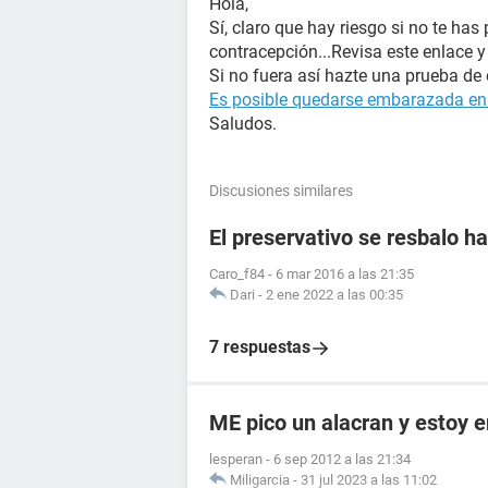
Hola,
Sí, claro que hay riesgo si no te has
contracepción...Revisa este enlace y 
Si no fuera así hazte una prueba de
Es posible quedarse embarazada en l
Saludos.
Discusiones similares
El preservativo se resbalo ha
Caro_f84
-
6 mar 2016 a las 21:35
Dari
-
2 ene 2022 a las 00:35
7 respuestas
ME pico un alacran y estoy
lesperan
-
6 sep 2012 a las 21:34
Miligarcia
-
31 jul 2023 a las 11:02