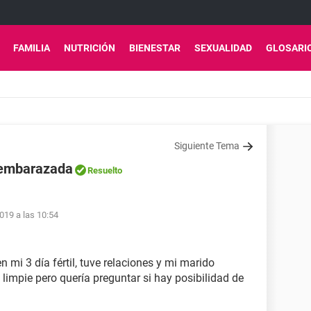
FAMILIA
NUTRICIÓN
BIENESTAR
SEXUALIDAD
GLOSARI
Siguiente Tema
r embarazada
Resuelto
019 a las 10:54
 mi 3 día fértil, tuve relaciones y mi marido
 limpie pero quería preguntar si hay posibilidad de