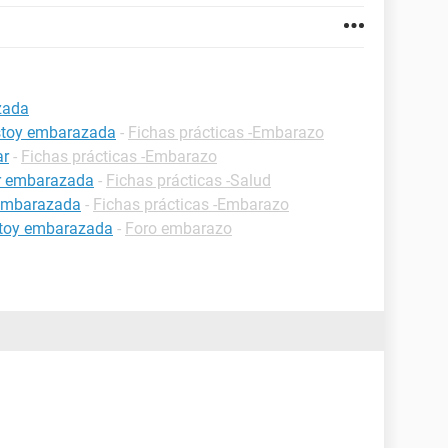
zada
estoy embarazada
-
Fichas prácticas -Embarazo
ar
-
Fichas prácticas -Embarazo
ar embarazada
-
Fichas prácticas -Salud
 embarazada
-
Fichas prácticas -Embarazo
estoy embarazada
-
Foro embarazo