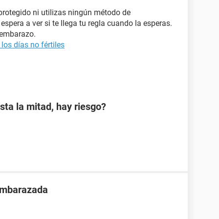
 protegido ni utilizas ningún método de
espera a ver si te llega tu regla cuando la esperas.
 embarazo.
os días no fértiles
sta la mitad, hay riesgo?
 embarazada