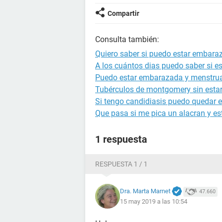
Compartir
Consulta también:
Quiero saber si puedo estar embara
A los cuántos dias puedo saber si 
Puedo estar embarazada y menstru
Tubérculos de montgomery sin est
Si tengo candidiasis puedo quedar
Que pasa si me pica un alacran y 
1 respuesta
RESPUESTA 1 / 1
Dra. Marta Marnet
47.660
15 may 2019 a las 10:54