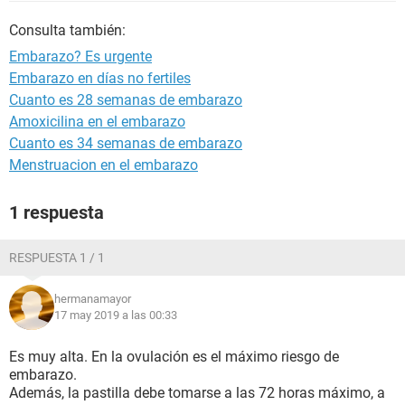
Consulta también:
Embarazo? Es urgente
Embarazo en días no fertiles
Cuanto es 28 semanas de embarazo
Amoxicilina en el embarazo
Cuanto es 34 semanas de embarazo
Menstruacion en el embarazo
1 respuesta
RESPUESTA 1 / 1
hermanamayor
17 may 2019 a las 00:33
Es muy alta. En la ovulación es el máximo riesgo de
embarazo.
Además, la pastilla debe tomarse a las 72 horas máximo, a