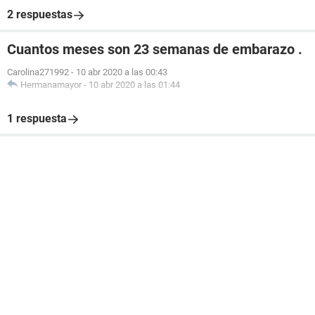
2 respuestas
Cuantos meses son 23 semanas de embarazo .
Carolina271992
-
10 abr 2020 a las 00:43
Hermanamayor
-
10 abr 2020 a las 01:44
1 respuesta