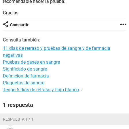
recomendable hacer la prueba.
Gracias
Compartir
Consulta también:
11 días de retraso y pruebas de sangre y de farmacia
negativas
Pruebas de gases en sangre
Significado de sangre
Definicion de farmacia
Plaquetas de sangre
Tengo 5 días de retraso y flujo blanco
✓
1 respuesta
RESPUESTA 1 / 1