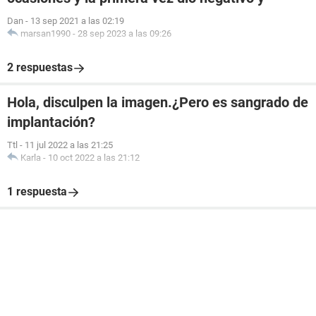
Dan
-
13 sep 2021 a las 02:19
marsan1990
-
28 sep 2023 a las 09:26
2 respuestas
Hola, disculpen la imagen.¿Pero es sangrado de
implantación?
Ttl
-
11 jul 2022 a las 21:25
Karla
-
10 oct 2022 a las 21:12
1 respuesta