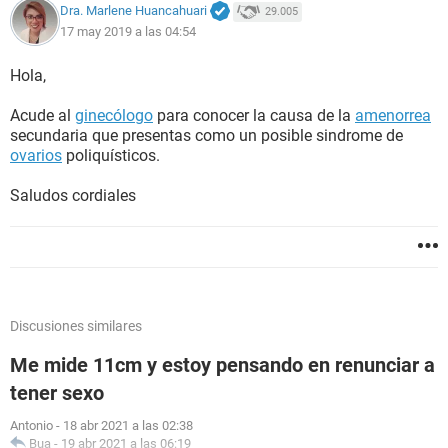
Dra. Marlene Huancahuari
29.005
17 may 2019 a las 04:54
Hola,
Acude al
ginecólogo
para conocer la causa de la
amenorrea
secundaria que presentas como un posible sindrome de
ovarios
poliquísticos.
Saludos cordiales
Discusiones similares
Me mide 11cm y estoy pensando en renunciar a
tener sexo
Antonio
-
18 abr 2021 a las 02:38
Bua
-
19 abr 2021 a las 06:19