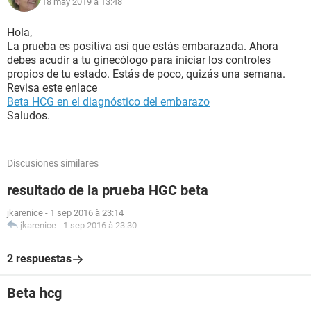
18 may 2019 à 13:48
Hola,
La prueba es positiva así que estás embarazada. Ahora
debes acudir a tu ginecólogo para iniciar los controles
propios de tu estado. Estás de poco, quizás una semana.
Revisa este enlace
Beta HCG en el diagnóstico del embarazo
Saludos.
Discusiones similares
resultado de la prueba HGC beta
jkarenice
-
1 sep 2016 à 23:14
jkarenice
-
1 sep 2016 à 23:30
2 respuestas
Beta hcg