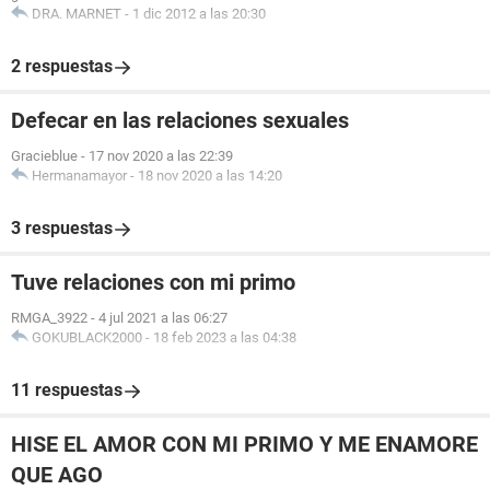
DRA. MARNET
-
1 dic 2012 a las 20:30
2 respuestas
Defecar en las relaciones sexuales
Gracieblue
-
17 nov 2020 a las 22:39
Hermanamayor
-
18 nov 2020 a las 14:20
3 respuestas
Tuve relaciones con mi primo
RMGA_3922
-
4 jul 2021 a las 06:27
GOKUBLACK2000
-
18 feb 2023 a las 04:38
11 respuestas
HISE EL AMOR CON MI PRIMO Y ME ENAMORE
QUE AGO