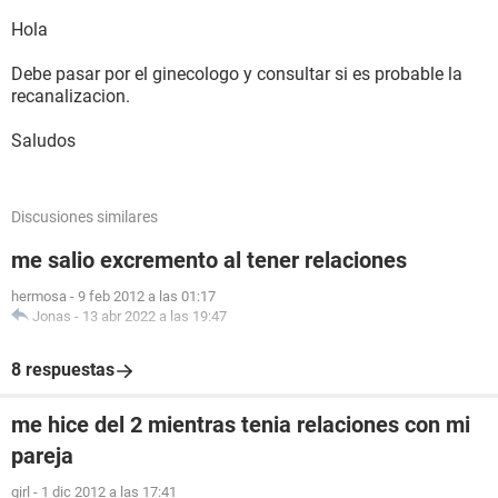
Hola
Debe pasar por el ginecologo y consultar si es probable la
recanalizacion.
Saludos
Discusiones similares
me salio excremento al tener relaciones
hermosa
-
9 feb 2012 a las 01:17
Jonas
-
13 abr 2022 a las 19:47
8 respuestas
me hice del 2 mientras tenia relaciones con mi
pareja
girl
-
1 dic 2012 a las 17:41