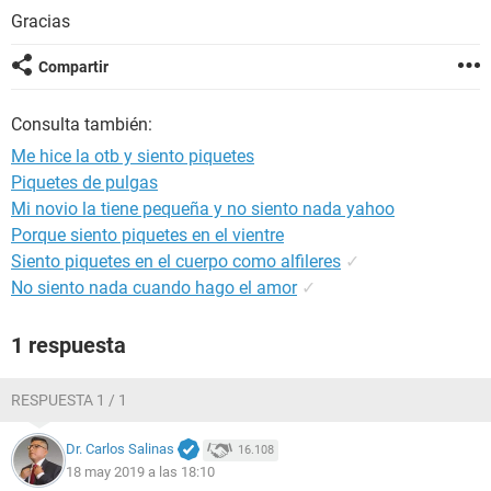
Gracias
Compartir
Consulta también:
Me hice la otb y siento piquetes
Piquetes de pulgas
Mi novio la tiene pequeña y no siento nada yahoo
Porque siento piquetes en el vientre
Siento piquetes en el cuerpo como alfileres
✓
No siento nada cuando hago el amor
✓
1 respuesta
RESPUESTA 1 / 1
Dr. Carlos Salinas
16.108
18 may 2019 a las 18:10