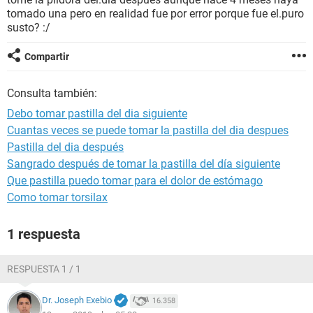
tomado una pero en realidad fue por error porque fue el.puro
susto? :/
Compartir
Consulta también:
Debo tomar pastilla del dia siguiente
Cuantas veces se puede tomar la pastilla del dia despues
Pastilla del dia después
Sangrado después de tomar la pastilla del día siguiente
Que pastilla puedo tomar para el dolor de estómago
Como tomar torsilax
1 respuesta
RESPUESTA 1 / 1
Dr. Joseph Exebio
16.358