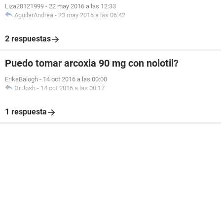
Liza28121999
-
22 may 2016 a las 12:33
AguilarAndrea
-
23 may 2016 a las 06:42
2 respuestas
Puedo tomar arcoxia 90 mg con nolotil?
ErikaBalogh
-
14 oct 2016 a las 00:00
Dr.Josh
-
14 oct 2016 a las 00:17
1 respuesta