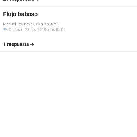
Flujo baboso
Manuel
-
23 nov 2018 a las 03:27
Dr.Josh
-
23 nov 2018 a las 05:05
1 respuesta