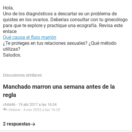
Hola,
Uno de los diagnósticos a descartar es un problema de
quistes en los ovarios. Deberías consultar con tu ginecólogo
para que te explore y practique una ecografía. Revisa este
enlace
Qué causa el flujo marrón
¿Te proteges en tus relaciones sexuales? ¿Qué método
utilizas?
Saludos.
Discusiones similares
Manchado marron una semana antes de la
regla
chita96
-
19 abr 2017 a las 16:34
Helene
-
4 nov 2023 a las 16:23
2 respuestas