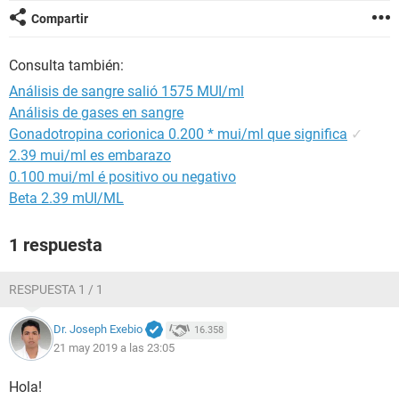
Compartir
Consulta también:
Análisis de sangre salió 1575 MUI/ml
Análisis de gases en sangre
Gonadotropina corionica 0.200 * mui/ml que significa
✓
2.39 mui/ml es embarazo
0.100 mui/ml é positivo ou negativo
Beta 2.39 mUI/ML
1 respuesta
RESPUESTA 1 / 1
Dr. Joseph Exebio
16.358
21 may 2019 a las 23:05
Hola!