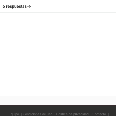
6 respuestas
Equipo
Condiciones de uso
Política de privacidad
Contacto