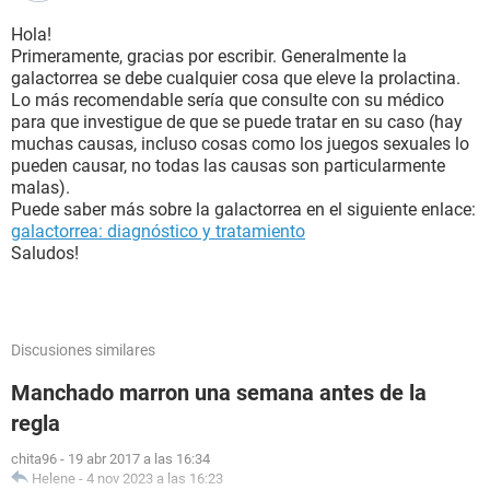
Hola!
Primeramente, gracias por escribir. Generalmente la
galactorrea se debe cualquier cosa que eleve la prolactina.
Lo más recomendable sería que consulte con su médico
para que investigue de que se puede tratar en su caso (hay
muchas causas, incluso cosas como los juegos sexuales lo
pueden causar, no todas las causas son particularmente
malas).
Puede saber más sobre la galactorrea en el siguiente enlace:
galactorrea: diagnóstico y tratamiento
Saludos!
Discusiones similares
Manchado marron una semana antes de la
regla
chita96
-
19 abr 2017 a las 16:34
Helene
-
4 nov 2023 a las 16:23