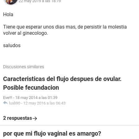
22 may 2019 a las 18:19
Hola
Tiene que esperar unos dias mas, de persistir la molestia
volver al ginecologo.
saludos
Discusiones similares
Caracteristicas del flujo despues de ovular.
Posible fecundacion
Eve!!!
-
18 may 2014 a las 01:39
luxli90
-
12 may 2016 a las 06:43
2 respuestas
por que mi flujo vaginal es amargo?