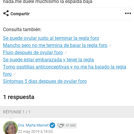
nada.me duele muchisimo la espalda baja
Compartir
Consulta también:
Se puede ovular justo al terminar la regla foro
Mancho pero no me termina de bajar la regla foro
✓
Flujo después de ovular foro
✓
Se puede estar embarazada y tener la regla
Tomo pastillas anticonceptivas y no me ha bajado la regla
foro
✓
Síntomas 5 dias despues de ovular foro
1 respuesta
RÉPONSE 1 / 1
Dra. Marta Marnet
47.660
22 may 2019 à 18:03