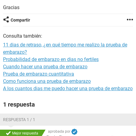
Gracias
Compartir
Consulta también:
11 dias de retraso, ¿en qué tiempo me realizo la prueba de
embarazo?
Probabilidad de embarazo en dias no fertiles
Cuando hacer una prueba de embarazo
Prueba de embarazo cuantitativa
Como funciona una prueba de embarazo
A los cuantos dias me puedo hacer una prueba de embarazo
1 respuesta
RESPUESTA 1 / 1
aprobada por
Mejor respuesta