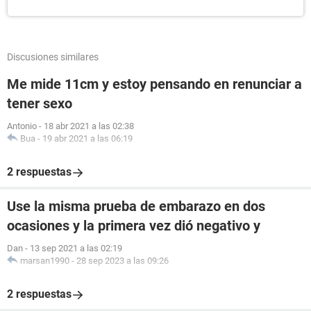
Discusiones similares
Me mide 11cm y estoy pensando en renunciar a
tener sexo
Antonio
-
18 abr 2021 a las 02:38
Bua
-
19 abr 2021 a las 06:19
2 respuestas
Use la misma prueba de embarazo en dos
ocasiones y la primera vez dió negativo y
Dan
-
13 sep 2021 a las 02:19
marsan1990
-
28 sep 2023 a las 09:26
2 respuestas