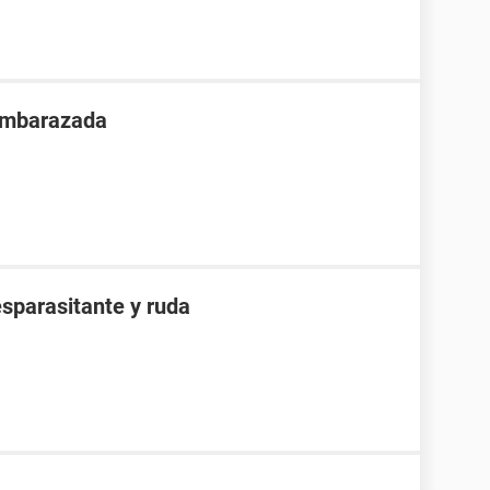
 embarazada
sparasitante y ruda