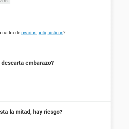
29.005
 cuadro de
ovarios poliquísticos
?
n descarta embarazo?
sta la mitad, hay riesgo?