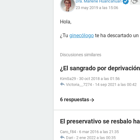
Dra. Marlene Huancahuari
23 may 2019 a las 15:06
Hola,
¿Tu
ginecólogo
te ha descartado un
Discusiones similares
¿El sangrado por deprivació
KimSa29
-
30 oct 2018 a las 01:56
Victoria__7274
-
14 sep 2021 a las 00:42
6 respuestas
El preservativo se resbalo ha
Caro_f84
-
6 mar 2016 a las 21:35
Dari
-
2 ene 2022 a las 00:35