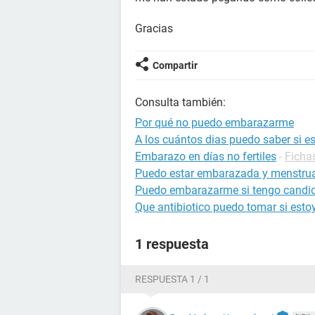
Gracias
Compartir
Consulta también:
Por qué no puedo embarazarme
A los cuántos dias puedo saber si 
Embarazo en días no fertiles
-
Ficha
Puedo estar embarazada y menstru
Puedo embarazarme si tengo candid
Que antibiotico puedo tomar si est
1 respuesta
RESPUESTA 1 / 1