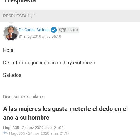
1 respuesta
RESPUESTA 1 / 1
Dr. Carlos Salinas
16.108
31 may 2019 a las 05:19
Hola
De la forma que indicas no hay embarazo.
Saludos
Discusiones similares
A las mujeres les gusta meterle el dedo en el
ano a su hombre
Hugo805
-
24 nov 2020 a las 21:02
Hugo805
-
24 nov 2020 a las 21:17